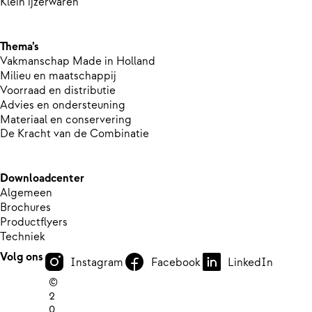
Klein ijzerwaren
Thema’s
Vakmanschap Made in Holland
Milieu en maatschappij
Voorraad en distributie
Advies en ondersteuning
Materiaal en conservering
De Kracht van de Combinatie
Downloadcenter
Algemeen
Brochures
Productflyers
Techniek
Volg ons
Instagram
Facebook
LinkedIn
©
2
0