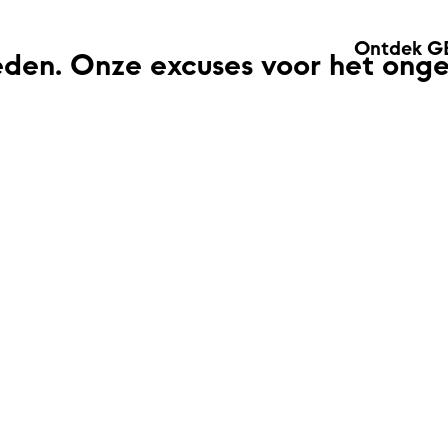
Ontdek G
eden. Onze excuses voor het ong