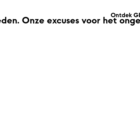
Ontdek G
eden. Onze excuses voor het ong