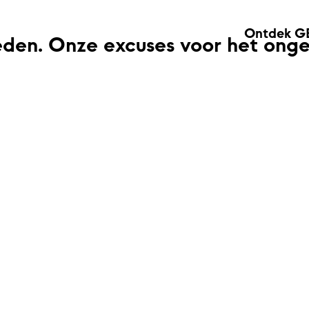
Ontdek G
eden. Onze excuses voor het ong