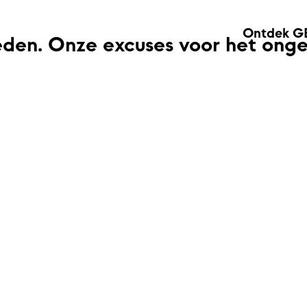
Ontdek G
eden. Onze excuses voor het ong