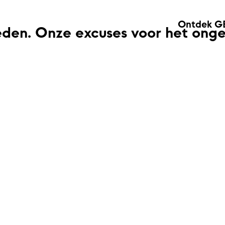
Ontdek G
eden. Onze excuses voor het ong