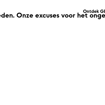
Ontdek G
eden. Onze excuses voor het ong