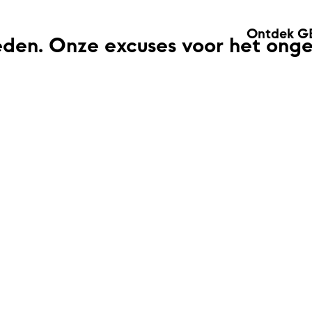
Ontdek G
eden. Onze excuses voor het ong