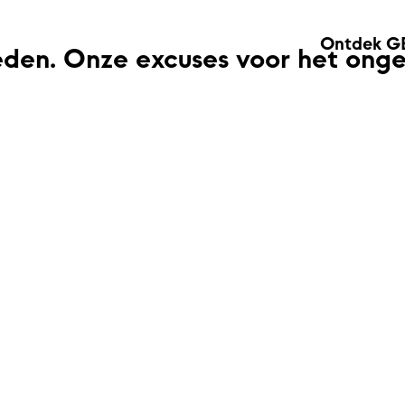
Ontdek G
eden. Onze excuses voor het ong