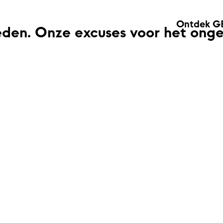
Ontdek G
eden. Onze excuses voor het ong