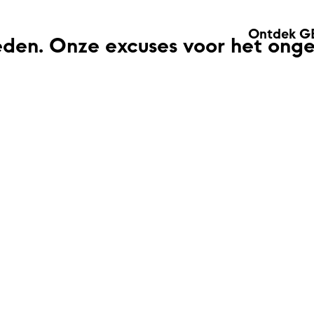
Ontdek G
eden. Onze excuses voor het ong