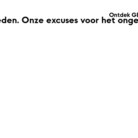
Ontdek G
eden. Onze excuses voor het ong