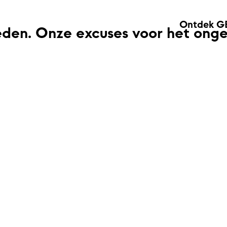
Ontdek G
eden. Onze excuses voor het ong