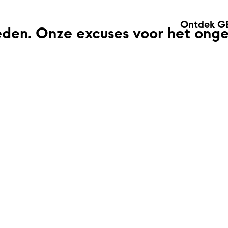
Ontdek G
eden. Onze excuses voor het ong