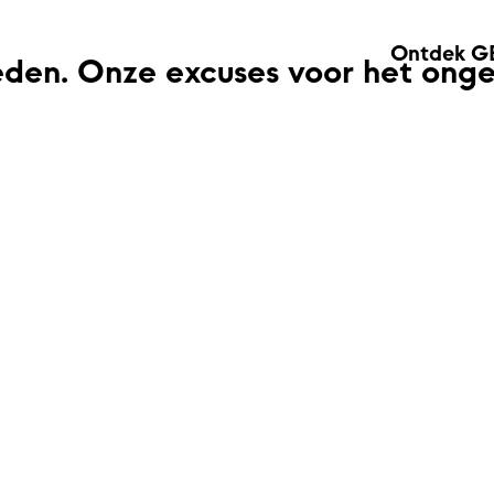
Ontdek G
eden. Onze excuses voor het ong