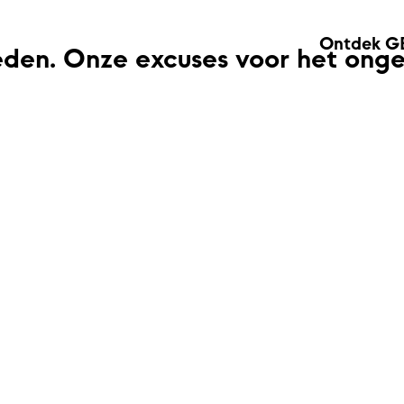
Ontdek G
eden. Onze excuses voor het ong