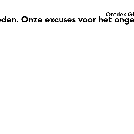
Ontdek G
eden. Onze excuses voor het ong