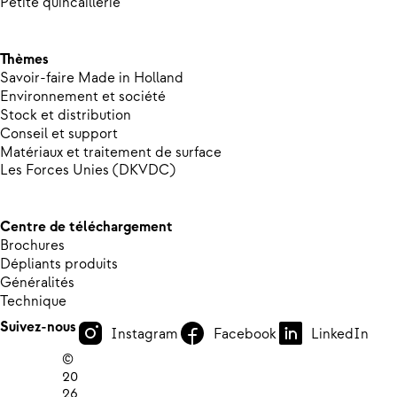
Petite quincaillerie
Thèmes
Savoir-faire Made in Holland
Environnement et société
Stock et distribution
Conseil et support
Matériaux et traitement de surface
Les Forces Unies (DKVDC)
Centre de téléchargement
Brochures
Dépliants produits
Généralités
Technique
Suivez-nous
Instagram
Facebook
LinkedIn
©
20
26