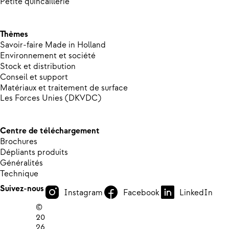
Petite quincaillerie
Thèmes
Savoir-faire Made in Holland
Environnement et société
Stock et distribution
Conseil et support
Matériaux et traitement de surface
Les Forces Unies (DKVDC)
Centre de téléchargement
Brochures
Dépliants produits
Généralités
Technique
Suivez-nous
Instagram
Facebook
LinkedIn
©
20
26