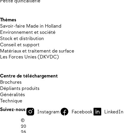
Petite quincaillerie
Thèmes
Savoir-faire Made in Holland
Environnement et société
Stock et distribution
Conseil et support
Matériaux et traitement de surface
Les Forces Unies (DKVDC)
Centre de téléchargement
Brochures
Dépliants produits
Généralités
Technique
Suivez-nous
Instagram
Facebook
LinkedIn
©
20
26