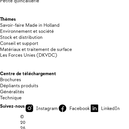
Petite quincaillerie
Thèmes
Savoir-faire Made in Holland
Environnement et société
Stock et distribution
Conseil et support
Matériaux et traitement de surface
Les Forces Unies (DKVDC)
Centre de téléchargement
Brochures
Dépliants produits
Généralités
Technique
Suivez-nous
Instagram
Facebook
LinkedIn
©
20
26