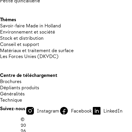
Petite quincaillerie
Thèmes
Savoir-faire Made in Holland
Environnement et société
Stock et distribution
Conseil et support
Matériaux et traitement de surface
Les Forces Unies (DKVDC)
Centre de téléchargement
Brochures
Dépliants produits
Généralités
Technique
Suivez-nous
Instagram
Facebook
LinkedIn
©
20
26