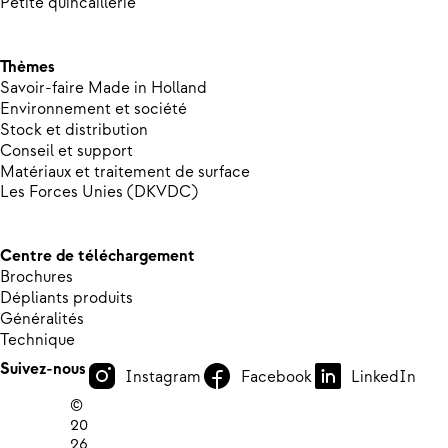
Petite quincaillerie
Thèmes
Savoir-faire Made in Holland
Environnement et société
Stock et distribution
Conseil et support
Matériaux et traitement de surface
Les Forces Unies (DKVDC)
Centre de téléchargement
Brochures
Dépliants produits
Généralités
Technique
Suivez-nous
Instagram
Facebook
LinkedIn
©
20
26