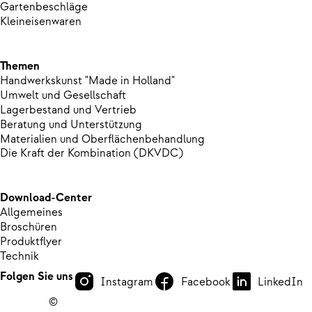
Gartenbeschläge
Kleineisenwaren
Themen
Handwerkskunst "Made in Holland"
Umwelt und Gesellschaft
Lagerbestand und Vertrieb
Beratung und Unterstützung
Materialien und Oberflächenbehandlung
Die Kraft der Kombination (DKVDC)
Download-Center
Allgemeines
Broschüren
Produktflyer
Technik
Folgen Sie uns
Instagram
Facebook
LinkedIn
©