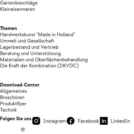
Gartenbeschläge
Kleineisenwaren
Themen
Handwerkskunst "Made in Holland"
Umwelt und Gesellschaft
Lagerbestand und Vertrieb
Beratung und Unterstützung
Materialien und Oberflächenbehandlung
Die Kraft der Kombination (DKVDC)
Download-Center
Allgemeines
Broschüren
Produktflyer
Technik
Folgen Sie uns
Instagram
Facebook
LinkedIn
©