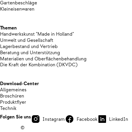
Gartenbeschläge
Kleineisenwaren
Themen
Handwerkskunst "Made in Holland"
Umwelt und Gesellschaft
Lagerbestand und Vertrieb
Beratung und Unterstützung
Materialien und Oberflächenbehandlung
Die Kraft der Kombination (DKVDC)
Download-Center
Allgemeines
Broschüren
Produktflyer
Technik
Folgen Sie uns
Instagram
Facebook
LinkedIn
©