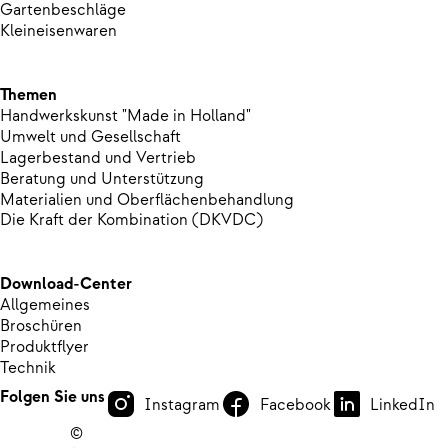
Gartenbeschläge
Kleineisenwaren
Themen
Handwerkskunst "Made in Holland"
Umwelt und Gesellschaft
Lagerbestand und Vertrieb
Beratung und Unterstützung
Materialien und Oberflächenbehandlung
Die Kraft der Kombination (DKVDC)
Download-Center
Allgemeines
Broschüren
Produktflyer
Technik
Folgen Sie uns
Instagram
Facebook
LinkedIn
©