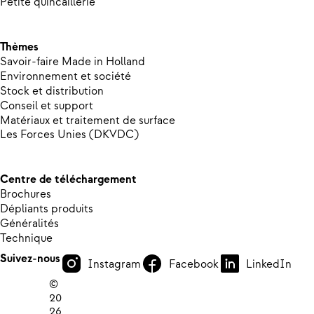
Petite quincaillerie
Thèmes
Savoir-faire Made in Holland
Environnement et société
Stock et distribution
Conseil et support
Matériaux et traitement de surface
Les Forces Unies (DKVDC)
Centre de téléchargement
Brochures
Dépliants produits
Généralités
Technique
Suivez-nous
Instagram
Facebook
LinkedIn
©
20
26