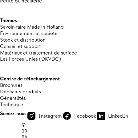
Petite quincaillerie
Thèmes
Savoir-faire Made in Holland
Environnement et société
Stock et distribution
Conseil et support
Matériaux et traitement de surface
Les Forces Unies (DKVDC)
Centre de téléchargement
Brochures
Dépliants produits
Généralités
Technique
Suivez-nous
Instagram
Facebook
LinkedIn
©
20
26