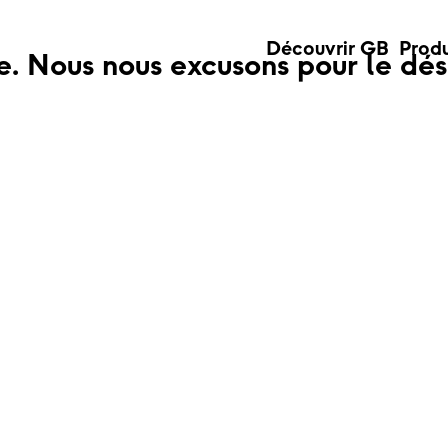
Découvrir GB
Produ
te. Nous nous excusons pour le dé