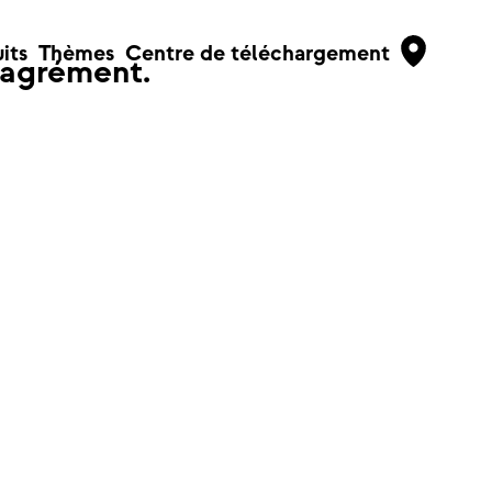
its
Thèmes
Centre de téléchargement
sagrément.