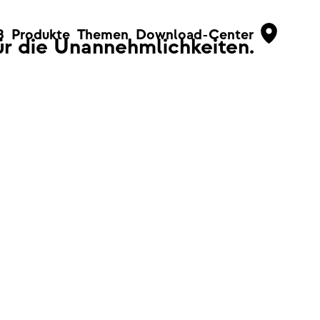
B
Produkte
Themen
Download-Center
für die Unannehmlichkeiten.