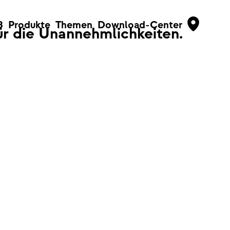
B
Produkte
Themen
Download-Center
für die Unannehmlichkeiten.