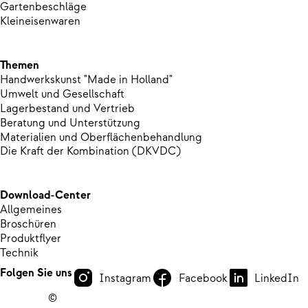
Gartenbeschläge
Kleineisenwaren
Themen
Handwerkskunst "Made in Holland"
Umwelt und Gesellschaft
Lagerbestand und Vertrieb
Beratung und Unterstützung
Materialien und Oberflächenbehandlung
Die Kraft der Kombination (DKVDC)
Download-Center
Allgemeines
Broschüren
Produktflyer
Technik
Folgen Sie uns
Instagram
Facebook
LinkedIn
©