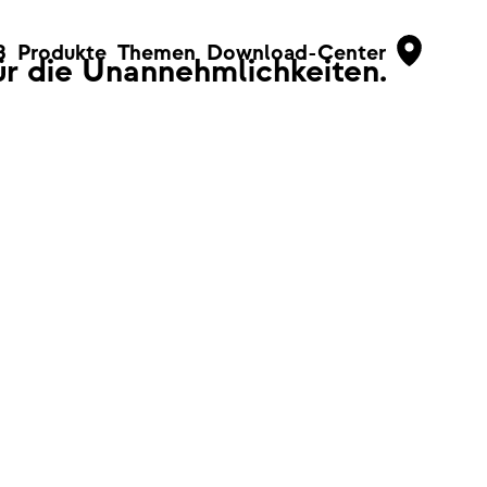
B
Produkte
Themen
Download-Center
für die Unannehmlichkeiten.