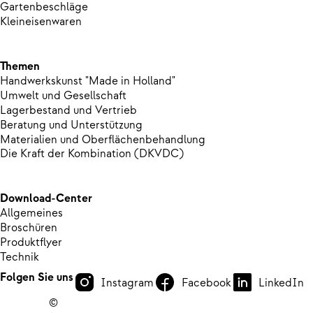
Gartenbeschläge
Kleineisenwaren
Themen
Handwerkskunst "Made in Holland"
Umwelt und Gesellschaft
Lagerbestand und Vertrieb
Beratung und Unterstützung
Materialien und Oberflächenbehandlung
Die Kraft der Kombination (DKVDC)
Download-Center
Allgemeines
Broschüren
Produktflyer
Technik
Folgen Sie uns
Instagram
Facebook
LinkedIn
©