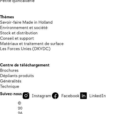
Petite quincaillerie
Thèmes
Savoir-faire Made in Holland
Environnement et société
Stock et distribution
Conseil et support
Matériaux et traitement de surface
Les Forces Unies (DKVDC)
Centre de téléchargement
Brochures
Dépliants produits
Généralités
Technique
Suivez-nous
Instagram
Facebook
LinkedIn
©
20
26