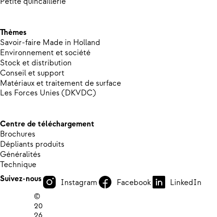
Petite quincaillerie
Thèmes
Savoir-faire Made in Holland
Environnement et société
Stock et distribution
Conseil et support
Matériaux et traitement de surface
Les Forces Unies (DKVDC)
Centre de téléchargement
Brochures
Dépliants produits
Généralités
Technique
Suivez-nous
Instagram
Facebook
LinkedIn
©
20
26