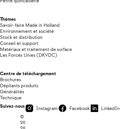
Petite quincaillerie
Thèmes
Savoir-faire Made in Holland
Environnement et société
Stock et distribution
Conseil et support
Matériaux et traitement de surface
Les Forces Unies (DKVDC)
Centre de téléchargement
Brochures
Dépliants produits
Généralités
Technique
Suivez-nous
Instagram
Facebook
LinkedIn
©
20
26