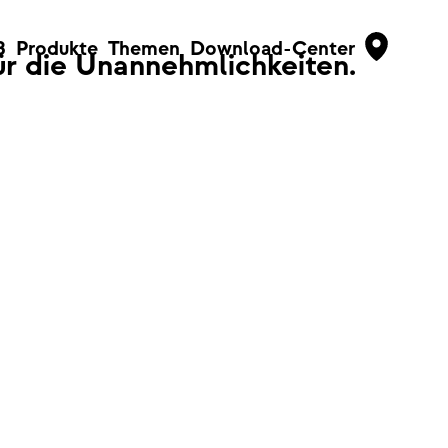
B
Produkte
Themen
Download-Center
für die Unannehmlichkeiten.