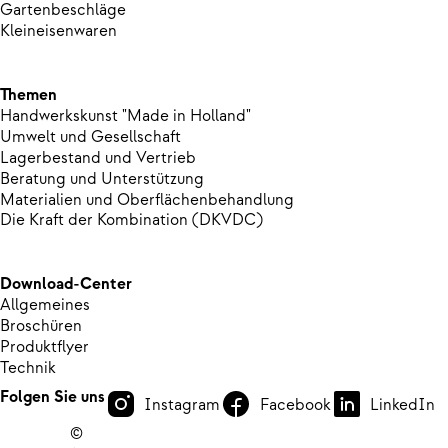
Gartenbeschläge
Kleineisenwaren
Themen
Handwerkskunst "Made in Holland"
Umwelt und Gesellschaft
Lagerbestand und Vertrieb
Beratung und Unterstützung
Materialien und Oberflächenbehandlung
Die Kraft der Kombination (DKVDC)
Download-Center
Allgemeines
Broschüren
Produktflyer
Technik
Folgen Sie uns
Instagram
Facebook
LinkedIn
©