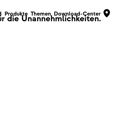
B
Produkte
Themen
Download-Center
für die Unannehmlichkeiten.