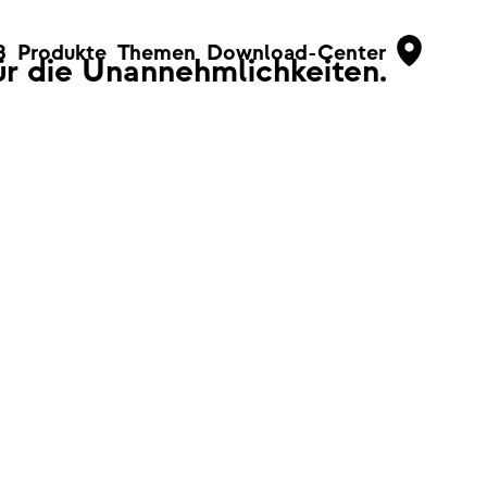
B
Produkte
Themen
Download-Center
für die Unannehmlichkeiten.