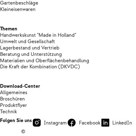
Gartenbeschläge
Kleineisenwaren
Themen
Handwerkskunst "Made in Holland"
Umwelt und Gesellschaft
Lagerbestand und Vertrieb
Beratung und Unterstützung
Materialien und Oberflächenbehandlung
Die Kraft der Kombination (DKVDC)
Download-Center
Allgemeines
Broschüren
Produktflyer
Technik
Folgen Sie uns
Instagram
Facebook
LinkedIn
©