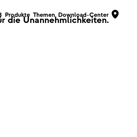
B
Produkte
Themen
Download-Center
für die Unannehmlichkeiten.