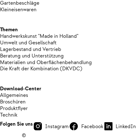
Gartenbeschläge
Kleineisenwaren
Themen
Handwerkskunst "Made in Holland"
Umwelt und Gesellschaft
Lagerbestand und Vertrieb
Beratung und Unterstützung
Materialien und Oberflächenbehandlung
Die Kraft der Kombination (DKVDC)
Download-Center
Allgemeines
Broschüren
Produktflyer
Technik
Folgen Sie uns
Instagram
Facebook
LinkedIn
©