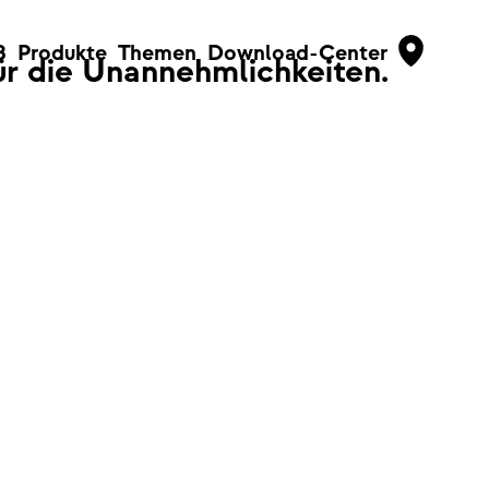
B
Produkte
Themen
Download-Center
für die Unannehmlichkeiten.