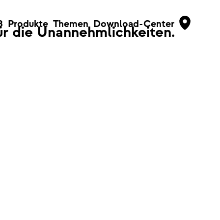
B
Produkte
Themen
Download-Center
für die Unannehmlichkeiten.