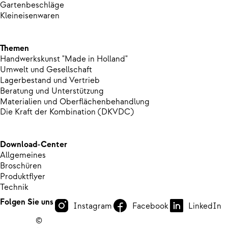
Gartenbeschläge
Kleineisenwaren
Themen
Handwerkskunst "Made in Holland"
Umwelt und Gesellschaft
Lagerbestand und Vertrieb
Beratung und Unterstützung
Materialien und Oberflächenbehandlung
Die Kraft der Kombination (DKVDC)
Download-Center
Allgemeines
Broschüren
Produktflyer
Technik
Folgen Sie uns
Instagram
Facebook
LinkedIn
©