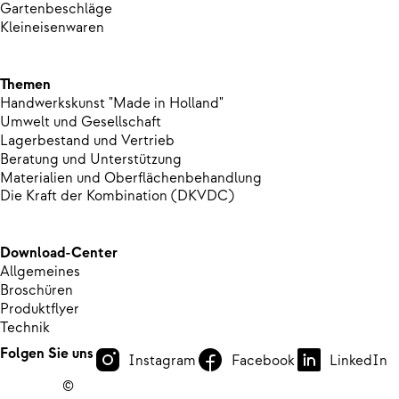
Gartenbeschläge
Kleineisenwaren
Themen
Handwerkskunst "Made in Holland"
Umwelt und Gesellschaft
Lagerbestand und Vertrieb
Beratung und Unterstützung
Materialien und Oberflächenbehandlung
Die Kraft der Kombination (DKVDC)
Download-Center
Allgemeines
Broschüren
Produktflyer
Technik
Folgen Sie uns
Instagram
Facebook
LinkedIn
©