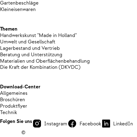
Gartenbeschläge
Kleineisenwaren
Themen
Handwerkskunst "Made in Holland"
Umwelt und Gesellschaft
Lagerbestand und Vertrieb
Beratung und Unterstützung
Materialien und Oberflächenbehandlung
Die Kraft der Kombination (DKVDC)
Download-Center
Allgemeines
Broschüren
Produktflyer
Technik
Folgen Sie uns
Instagram
Facebook
LinkedIn
©